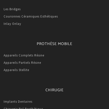
Les Bridges
Couronnes Céramiques Esthétiques
Inlay Onlay
PROTHÈSE MOBILE
Appareils Complets Résine
Appareils Partiels Résine
Appareils Stellite
CHIRUGIE
Implants Dentaires
Chirurgie Pré Prothétique