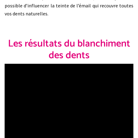
possible d’influencer la teinte de l’émail qui recouvre toutes
vos dents naturelles.
Les résultats du blanchiment
des dents