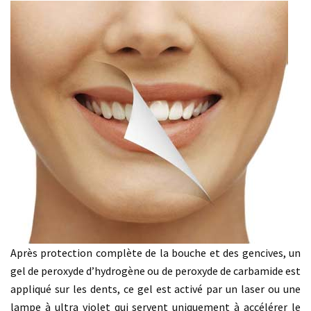
Après protection complète de la bouche et des gencives, un
gel de peroxyde d’hydrogène ou de peroxyde de carbamide est
appliqué sur les dents, ce gel est activé par un laser ou une
lampe à ultra violet qui servent uniquement à accélérer le